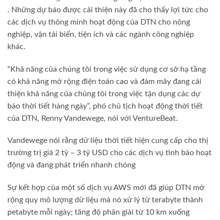
.
Những dự báo được cải thiện này đã cho thấy lợi tức cho
các dịch vụ thông minh hoạt động của DTN cho nông
nghiệp, vận tải biển, tiện ích và các ngành công nghiệp
khác.
“Khả năng của chúng tôi trong việc sử dụng cơ sở hạ tầng
có khả năng mở rộng điện toán cao và đám mây đang cải
thiện khả năng của chúng tôi trong việc tận dụng các dự
báo thời tiết hàng ngày”, phó chủ tịch hoạt động thời tiết
của DTN, Renny Vandewege, nói với VentureBeat.
Vandewege nói rằng dữ liệu thời tiết hiện cung cấp cho thị
trường trị giá 2 tỷ – 3 tỷ USD cho các dịch vụ tình báo hoạt
động và đang phát triển nhanh chóng
Sự kết hợp của một số dịch vụ AWS mới đã giúp DTN mở
rộng quy mô lượng dữ liệu mà nó xử lý từ terabyte thành
petabyte mỗi ngày; tăng độ phân giải từ 10 km xuống