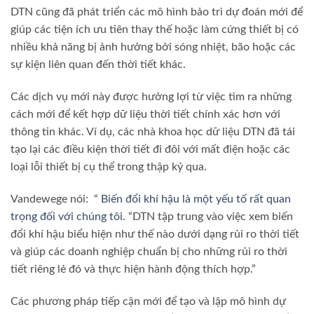
DTN cũng đã phát triển các mô hình bảo trì dự đoán mới để
giúp các tiện ích ưu tiên thay thế hoặc làm cứng thiết bị có
nhiều khả năng bị ảnh hưởng bởi sóng nhiệt, bão hoặc các
sự kiện liên quan đến thời tiết khác.
Các dịch vụ mới này được hưởng lợi từ việc tìm ra những
cách mới để kết hợp dữ liệu thời tiết chính xác hơn với
thông tin khác. Ví dụ, các nhà khoa học dữ liệu DTN đã tái
tạo lại các điều kiện thời tiết đi đôi với mất điện hoặc các
loại lỗi thiết bị cụ thể trong thập kỷ qua.
Vandewege nói: “
Biến đổi khí hậu là một yếu tố rất quan
trọng đối với chúng tôi.
“DTN tập trung vào việc xem biến
đổi khí hậu biểu hiện như thế nào dưới dạng rủi ro thời tiết
và giúp các doanh nghiệp chuẩn bị cho những rủi ro thời
tiết riêng lẻ đó và thực hiện hành động thích hợp.”
Các phương pháp tiếp cận mới để tạo và lập mô hình dự