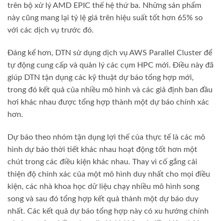
trên bộ xử lý AMD EPIC thế hệ thứ ba. Những sản phẩm
này cũng mang lại tỷ lệ giá trên hiệu suất tốt hơn 65% so
với các dịch vụ trước đó.
Đáng kể hơn, DTN sử dụng dịch vụ AWS Parallel Cluster để
tự động cung cấp và quản lý các cụm HPC mới. Điều này đã
giúp DTN tận dụng các kỹ thuật dự báo tổng hợp mới,
trong đó kết quả của nhiều mô hình và các giả định ban đầu
hơi khác nhau được tổng hợp thành một dự báo chính xác
hơn.
Dự báo theo nhóm tận dụng lợi thế của thực tế là các mô
hình dự báo thời tiết khác nhau hoạt động tốt hơn một
chút trong các điều kiện khác nhau. Thay vì cố gắng cải
thiện độ chính xác của một mô hình duy nhất cho mọi điều
kiện, các nhà khoa học dữ liệu chạy nhiều mô hình song
song và sau đó tổng hợp kết quả thành một dự báo duy
nhất. Các kết quả dự báo tổng hợp này có xu hướng chính