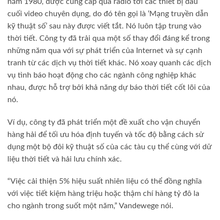
năm 1980, được cung cấp qua radio tới các thiết bị đầu
cuối video chuyên dụng, do đó tên gọi là ‘Mạng truyền dẫn
kỹ thuật số’ sau này được viết tắt. Nó luôn tập trung vào
thời tiết. Công ty đã trải qua một số thay đổi đáng kể trong
những năm qua với sự phát triển của Internet và sự cạnh
tranh từ các dịch vụ thời tiết khác. Nó xoay quanh các dịch
vụ tình báo hoạt động cho các ngành công nghiệp khác
nhau, được hỗ trợ bởi khả năng dự báo thời tiết cốt lõi của
nó.
Ví dụ, công ty đã phát triển một đề xuất cho vận chuyển
hàng hải để tối ưu hóa định tuyến và tốc độ bằng cách sử
dụng một bộ đôi kỹ thuật số của các tàu cụ thể cùng với dữ
liệu thời tiết và hải lưu chính xác.
“Việc cải thiện 5% hiệu suất nhiên liệu có thể đồng nghĩa
với việc tiết kiệm hàng triệu hoặc thậm chí hàng tỷ đô la
cho ngành trong suốt một năm,” Vandewege nói.