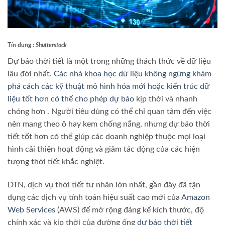
Tín dụng :
Shutterstock
Dự báo thời tiết là một trong những thách thức về dữ liệu
lâu đời nhất.
Các nhà khoa học dữ liệu không ngừng khám
phá cách các kỹ thuật mô hình hóa mới hoặc kiến ​​trúc dữ
liệu tốt hơn có thể cho phép dự báo
kịp thời và nhanh
chóng hơn . Người tiêu dùng có thể chỉ quan tâm đến việc
nên mang theo ô hay kem chống nắng, nhưng dự báo thời
tiết tốt hơn có thể giúp các doanh nghiệp thuộc mọi loại
hình cải thiện hoạt động và giảm tác động của các hiện
tượng thời tiết khắc nghiệt.
DTN, dịch vụ thời tiết tư nhân lớn nhất, gần đây đã tận
dụng các dịch vụ tính toán hiệu suất cao mới của
Amazon
Web Services
(AWS) để mở rộng đáng kể kích thước, độ
chính xác và kịp thời của đường ống
dự báo thời tiết