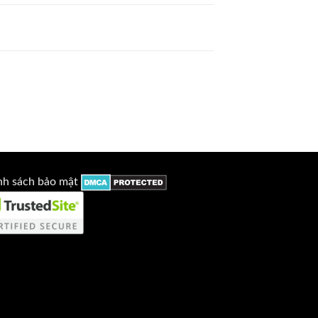
nh sách bảo mật