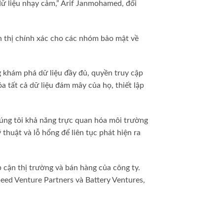
dữ liệu nhạy cảm,” Arif Janmohamed, đối
n thị chính xác cho các nhóm bảo mật về
 khám phá dữ liệu đầy đủ, quyền truy cập
 tất cả dữ liệu đám mây của họ, thiết lập
húng tôi khả năng trực quan hóa môi trường
 thuật và lỗ hổng để liên tục phát hiện ra
p cận thị trường và bán hàng của công ty.
peed Venture Partners và Battery Ventures,