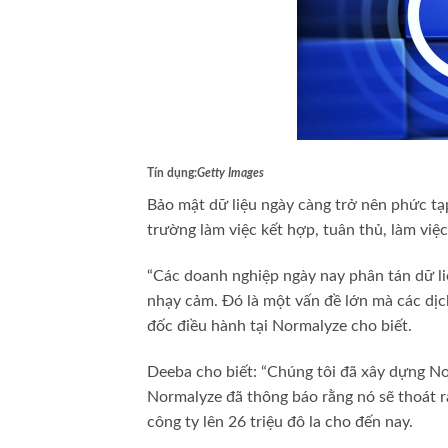
Tín dụng:
Getty Images
Bảo mật dữ liệu ngày càng trở nên phức tạ
trường làm việc kết hợp, tuân thủ, làm việc
“Các doanh nghiệp ngày nay phân tán dữ li
nhạy cảm. Đó là một vấn đề lớn mà các dịc
đốc điều hành tại Normalyze cho biết.
Deeba cho biết: “Chúng tôi đã xây dựng No
Normalyze đã thông báo rằng nó sẽ thoát ra 
công ty lên 26 triệu đô la cho đến nay.