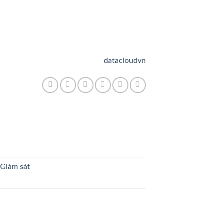
datacloudvn
 Giám sát