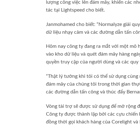
lượng công việc lên đám mây, khiến các nh
tác tại Lightspeed cho biết.
Janmohamed cho biết: “Normalyze giải quy
dữ liệu nhạy cảm và các đường dẫn tấn cô
Hôm nay công ty đang ra mắt với một mô hì
vào kho dữ liệu và quét đám mây hàng ngày,
quyền truy cập của người dùng và các quy 
“Thật lý tưởng khi tôi có thể sử dụng cùn
đám mây của chúng tôi trong thời gian thực 
các đường dẫn tấn công và thúc đẩy Bernard
Vòng tài trợ sẽ được sử dụng để mở rộng độ
Công ty được thành lập bởi các cựu chiến b
đồng thời gọi khách hàng của Corelight và