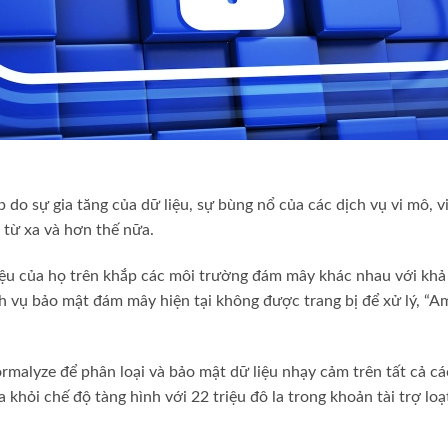
p do sự gia tăng của dữ liệu, sự bùng nổ của các dịch vụ vi mô,
 từ xa và hơn thế nữa.
ệu của họ trên khắp các môi trường đám mây khác nhau với khả n
h vụ bảo mật đám mây hiện tại không được trang bị để xử lý, “
rmalyze để phân loại và bảo mật dữ liệu nhạy cảm trên tất cả 
khỏi chế độ tàng hình với 22 triệu đô la trong khoản tài trợ loạ