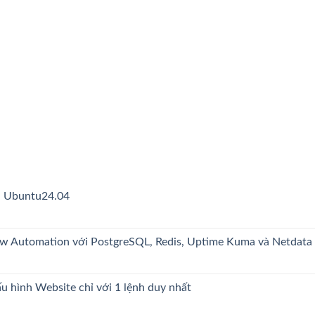
n Ubuntu24.04
ow Automation với PostgreSQL, Redis, Uptime Kuma và Netdata
u hình Website chỉ với 1 lệnh duy nhất