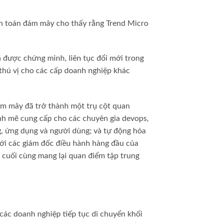
ện toán đám mây cho thấy rằng Trend Micro
 được chứng minh, liên tục đổi mới trong
 thú vị cho các cấp doanh nghiệp khác
ám mây đã trở thành một trụ cột quan
nh mẽ cung cấp cho các chuyên gia devops,
ng, ứng dụng và người dùng; và tự động hóa
với các giám đốc điều hành hàng đầu của
ể cuối cùng mang lại quan điểm tập trung
 các doanh nghiệp tiếp tục di chuyển khối