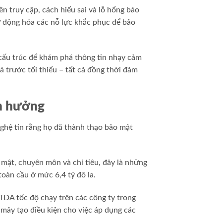
ền truy cập, cách hiểu sai và lỗ hổng bảo
ự động hóa các nỗ lực khắc phục để bảo
 cấu trúc để khám phá thông tin nhạy cảm
ả trước tối thiểu – tất cả đồng thời đảm
nh hưởng
ghệ tin rằng họ đã thành thạo bảo mật
mật, chuyên môn và chi tiêu, đây là những
oàn cầu ở mức 6,4 tỷ đô la.
ITDA tốc độ chạy trên các công ty trong
mây tạo điều kiện cho việc áp dụng các