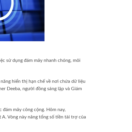
 việc sử dụng đám mây nhanh chóng, môi
ăng hiển thị hạn chế về nơi chứa dữ liệu
Amer Deeba, người đồng sáng lập và Giám
các đám mây công cộng. Hôm nay,
t A. Vòng này nâng tổng số tiền tài trợ của